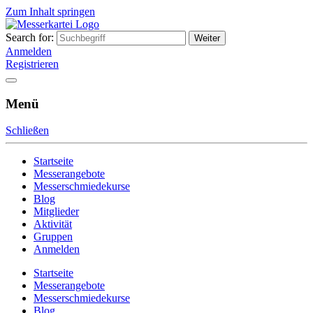
Zum Inhalt springen
Search for:
Messerkartei
Austausch- und Verkaufsplattform
Anmelden
Registrieren
Menü
Schließen
Startseite
Messerangebote
Messerschmiedekurse
Blog
Mitglieder
Aktivität
Gruppen
Anmelden
Startseite
Messerangebote
Messerschmiedekurse
Blog