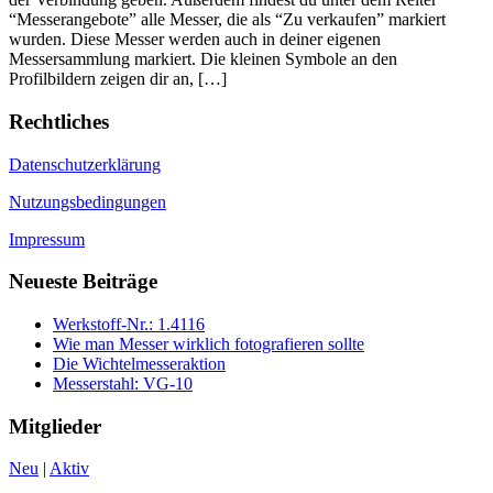
“Messerangebote” alle Messer, die als “Zu verkaufen” markiert
wurden. Diese Messer werden auch in deiner eigenen
Messersammlung markiert. Die kleinen Symbole an den
Profilbildern zeigen dir an, […]
Rechtliches
Datenschutzerklärung
Nutzungsbedingungen
Impressum
Neueste Beiträge
Werkstoff-Nr.: 1.4116
Wie man Messer wirklich fotografieren sollte
Die Wichtelmesseraktion
Messerstahl: VG-10
Mitglieder
Neu
|
Aktiv