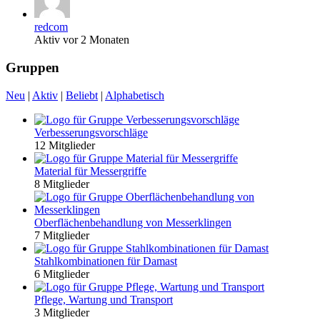
redcom
Aktiv vor 2 Monaten
Gruppen
Neu
|
Aktiv
|
Beliebt
|
Alphabetisch
Verbesserungsvorschläge
12 Mitglieder
Material für Messergriffe
8 Mitglieder
Oberflächenbehandlung von Messerklingen
7 Mitglieder
Stahlkombinationen für Damast
6 Mitglieder
Pflege, Wartung und Transport
3 Mitglieder