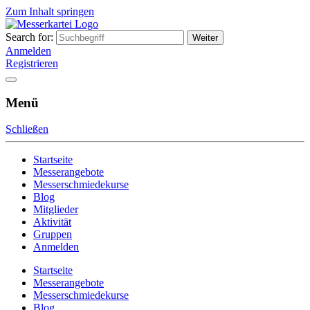
Zum Inhalt springen
Search for:
Messerkartei
Austausch- und Verkaufsplattform
Anmelden
Registrieren
Menü
Schließen
Startseite
Messerangebote
Messerschmiedekurse
Blog
Mitglieder
Aktivität
Gruppen
Anmelden
Startseite
Messerangebote
Messerschmiedekurse
Blog