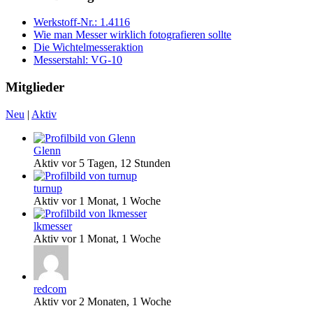
Werkstoff-Nr.: 1.4116
Wie man Messer wirklich fotografieren sollte
Die Wichtelmesseraktion
Messerstahl: VG-10
Mitglieder
Neu
|
Aktiv
Glenn
Aktiv vor 5 Tagen, 12 Stunden
turnup
Aktiv vor 1 Monat, 1 Woche
lkmesser
Aktiv vor 1 Monat, 1 Woche
redcom
Aktiv vor 2 Monaten, 1 Woche