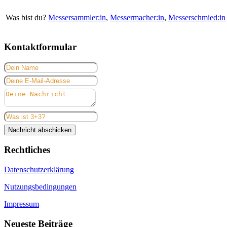
Was bist du?
Messersammler:in
,
Messermacher:in
,
Messerschmied:in
Kontaktformular
Nachricht abschicken
Rechtliches
Datenschutzerklärung
Nutzungsbedingungen
Impressum
Neueste Beiträge