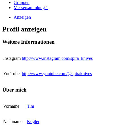
Gruppen
Messersammlung
1
Anzeigen
Profil anzeigen
Weitere Informationen
Instagram
http://www.instagram.com/spira_knives
YouTube
http://www.youtube.com/@spiraknives
Über mich
Vorname
Tim
Nachname
Kögler