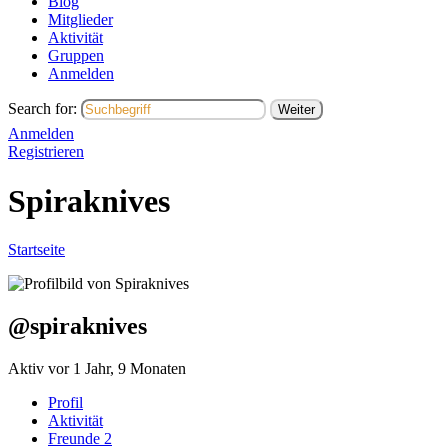
Blog
Mitglieder
Aktivität
Gruppen
Anmelden
Search for:
Anmelden
Registrieren
Spiraknives
Startseite
@spiraknives
Aktiv vor 1 Jahr, 9 Monaten
Profil
Aktivität
Freunde
2